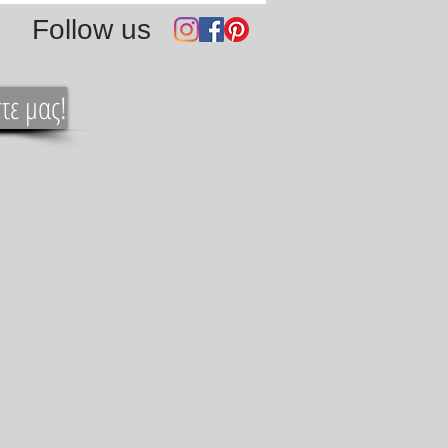
Follow us
τε μας!