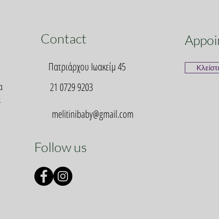
Contact
Appoi
Πατριάρχου Ιωακείμ 45
Κλείστ
α
21 0729 9203
α
melitinibaby@gmail.com
Follow us