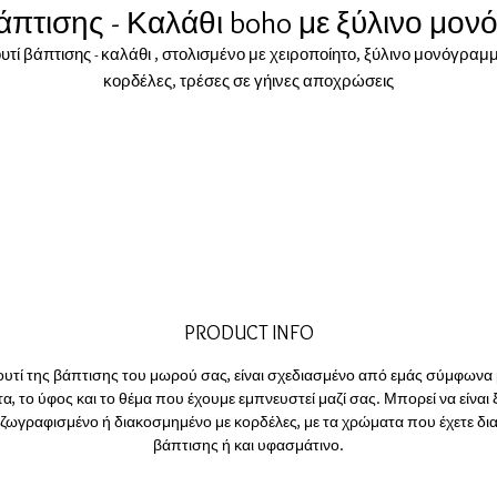
άπτισης - Καλάθι boho με ξύλινο μο
υτί βάπτισης - καλάθι , στολισμένο με χειροποίητο, ξύλινο μονόγραμ
κορδέλες, τρέσες σε γήινες αποχρώσεις
PRODUCT INFO
ουτί της βάπτισης του μωρού σας, είναι σχεδιασμένο από εμάς σύμφωνα 
, το ύφος και το θέμα που έχουμε εμπνευστεί μαζί σας. Μπορεί να είναι 
 ζωγραφισμένο ή διακοσμημένο με κορδέλες, με τα χρώματα που έχετε δια
βάπτισης ή και υφασμάτινο.