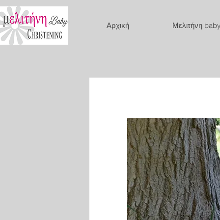
Αρχική
Μελιτήνη bab