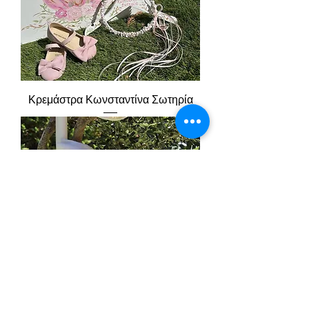
Κρεμάστρα Κωνσταντίνα Σωτηρία
Κρεμάστρα Μαρία Ελένη