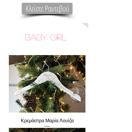
Κλείστε Ραντεβού
Baby GIRL
Κρεμάστρα Μαρία Λουίζα