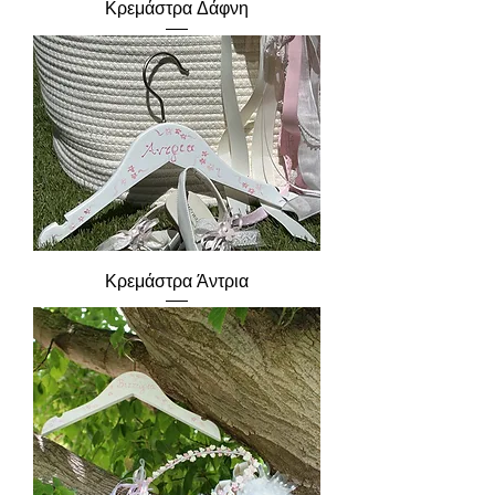
Κρεμάστρα Δάφνη
Κρεμάστρα Άντρια