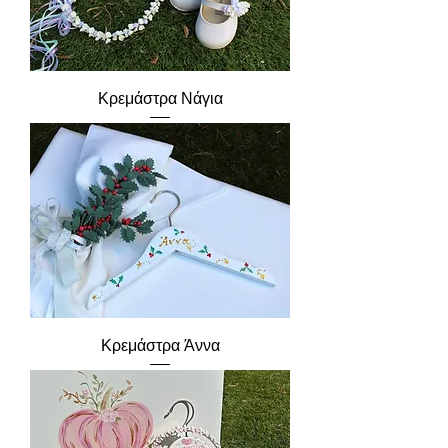
Κρεμάστρα Νάγια
Κρεμάστρα Άννα