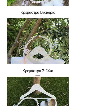
Κρεμάστρα Βικτώρια
Κρεμάστρα Στέλλα