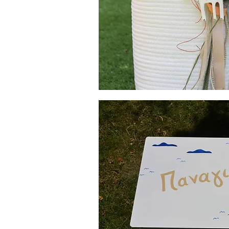
Boho
Καλάθι
Βάπτισης