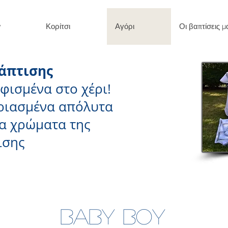
y
Κορίτσι
Αγόρι
Οι βαπτίσεις μ
άπτισης
φισμένα στο χέρι!
ριασμένα απόλυτα
τα χρώματα της
ισης
Baby boy