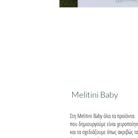
Κουτί
Βάπτισης
Melitini Baby
Στη Melitini Baby όλα τα προϊόντα
που δημιουργούμε είναι χειροποίητ
και τα σχεδιάζουμε όπως ακριβώς τ