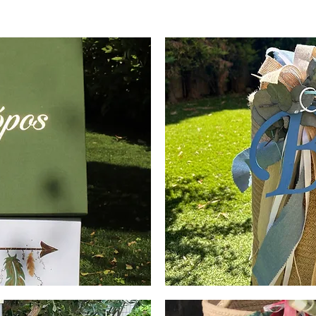
Boho
Καλάθι
Βάπτισης