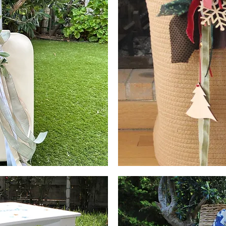
Boho
Καλάθι
Βάπτισης