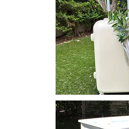
Βάλιτσα
βάπτισης