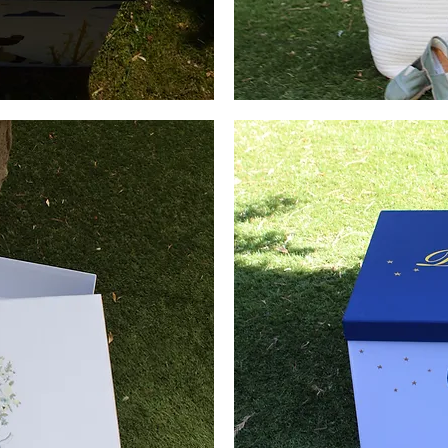
Boho
Καλάθι
Βάπτισης