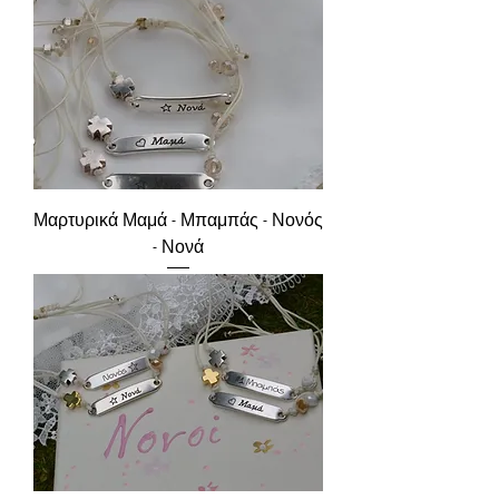
Μαρτυρικά Μαμά - Μπαμπάς - Νονός
- Νονά