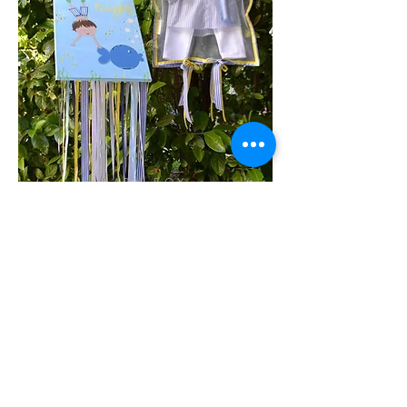
BABY BOY
Καμβάς