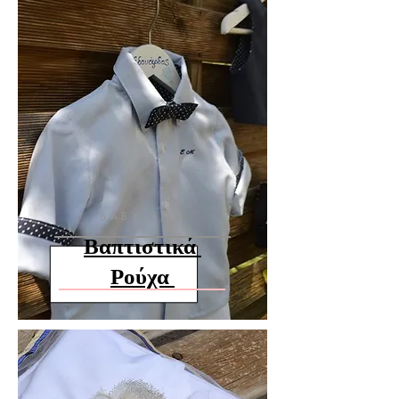
BABY BOY
Βαπτιστικά
Ρούχα