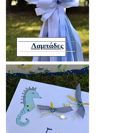
BABY BOY
Λαμπάδες