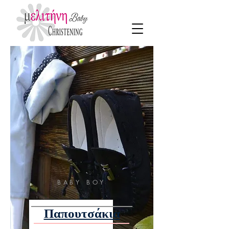
BABY BOY
Παπουτσάκια