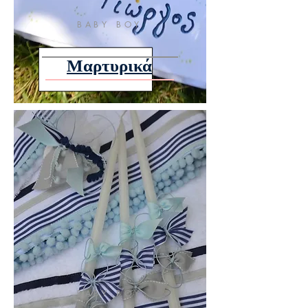
BABY BOY
Μαρτυρικά
BABY BOY