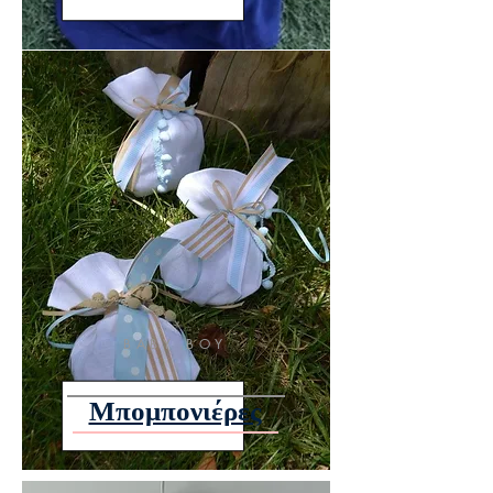
BABY BOY
Μπομπονιέρες