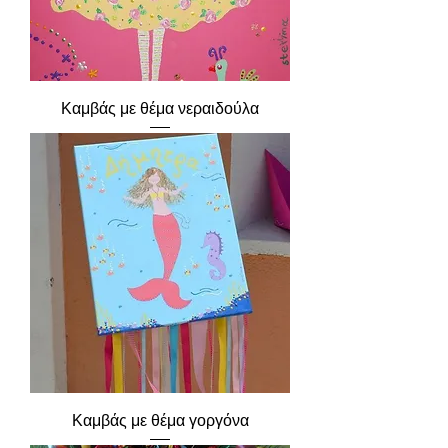
Καμβάς με θέμα νεραιδούλα
Καμβάς με θέμα γοργόνα