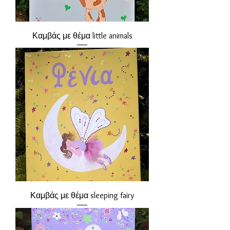
Καμβάς με θέμα little animals
Καμβάς με θέμα sleeping fairy