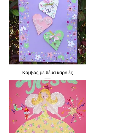
Καμβάς με θέμα καρδιές