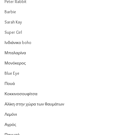
Peter Rabbit
Barbie
Sarah Kay
Super Girl
Ινδιάνικο boho
Μπαλαρίνα
Μονόκερος
Blue Eye
Πουά
Κοκκινοσουφίτσα
Αλίκη στην χώρα των θαυμάτων
Λεμόνι
Αγρός
Παγωτό