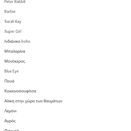
Peter Rabbit
Barbie
Sarah Kay
Super Girl
Ινδιάνικο boho
Μπαλαρίνα
Μονόκερος
Blue Eye
Πουά
Κοκκινοσουφίτσα
Αλίκη στην χώρα των θαυμάτων
Λεμόνι
Αγρός
Παγωτό