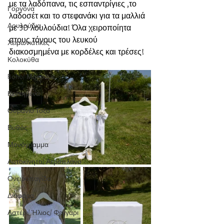
με τα λαδόπανα, τις εσπαντρίγιες ,το 
Γοργόνα
λαδοσέτ και το στεφανάκι για τα μαλλιά 
Λουλούδια
με 3D λουλούδια! Όλα χειροποίητα 
στους τόνους του λευκού 
Χειμωνιάτικες
διακοσμημένα με κορδέλες και τρέσες!
Κολοκύθα
Boho/ Μακράμε
Κεντημένα
Ουράνιο Τόξο
Βυθός
Μονόγραμμα
Αυτοκίνητο/ Αεροπλάνο
Ονειροπαγίδα
Διάφορα
Αστέρι/ Ήλιος/ Φεγγάρι