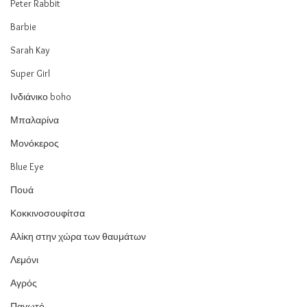
Peter Rabbit
Barbie
Sarah Kay
Super Girl
Ινδιάνικο boho
Μπαλαρίνα
Μονόκερος
Blue Eye
Πουά
Κοκκινοσουφίτσα
Αλίκη στην χώρα των θαυμάτων
Λεμόνι
Αγρός
Παγωτό