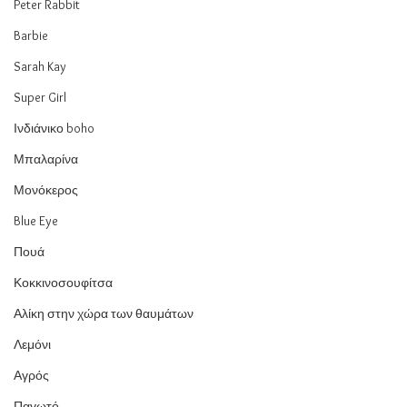
Peter Rabbit
Barbie
Sarah Kay
Super Girl
Ινδιάνικο boho
Μπαλαρίνα
Μονόκερος
Blue Eye
Πουά
Κοκκινοσουφίτσα
Αλίκη στην χώρα των θαυμάτων
Λεμόνι
Αγρός
Παγωτό