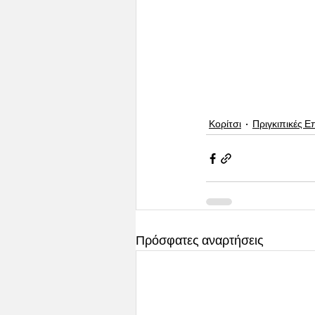
Κορίτσι
Πριγκιπικές Ε
Πρόσφατες αναρτήσεις