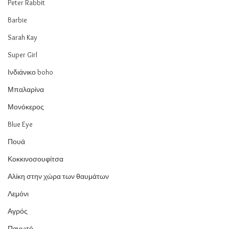
Peter Rabbit
Barbie
Sarah Kay
Super Girl
Ινδιάνικο boho
Μπαλαρίνα
Μονόκερος
Blue Eye
Πουά
Κοκκινοσουφίτσα
Αλίκη στην χώρα των θαυμάτων
Λεμόνι
Αγρός
Παγωτό