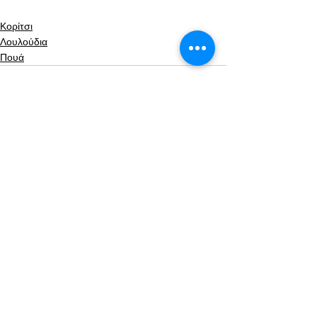
Κορίτσι
Λουλούδια
Πουά
Εμφάνιση όλων
Πρόσφατες αναρτήσεις