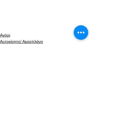
Αγόρι
Αυτοκίνητο/ Αεροπλάνο
Εμφάνιση όλων
Πρόσφατες αναρτήσεις