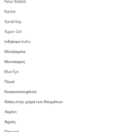
Peter Rabbit
Barbie
Sarah Kay
Super Girl
Ινδιάνικο boho
Μπαλαρίνα
Μονόκερος
Blue Eye
Πουά
Κοκκινοσουφίτσα
Αλίκη στην χώρα των θαυμάτων
Λεμόνι
Αγρός
Παγωτό