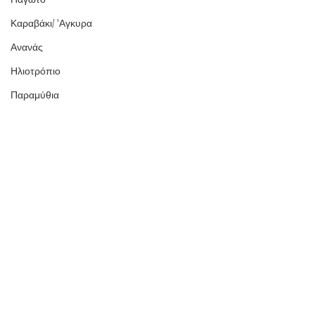
Καραβάκι/ 'Αγκυρα
Ανανάς
Ηλιοτρόπιο
Παραμύθια