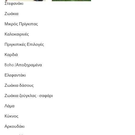
Στεφανάκι
Ζωάκια
Μικρός Πρίγκιπας
Καλοκαιρινές
Πριγκιπικές Επιλογές
Καρδιά
Boho /Αποξηραμένα
Ελεφαντάκι
Ζωάκια δάσους
Ζωάκια ζούγκλας - σαφάρι
Λάμα
Κύκνος
Αρκουδάκι