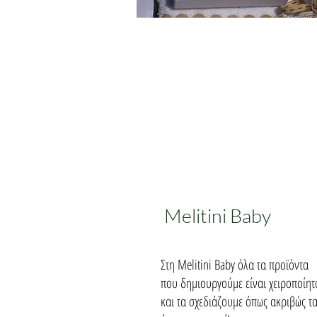
Λαδοσέτ
Βάπτισης
Melitini Baby
Στη Melitini Baby όλα τα προϊόντα
που δημιουργούμε είναι χειροποίητ
και τα σχεδιάζουμε όπως ακριβώς τ