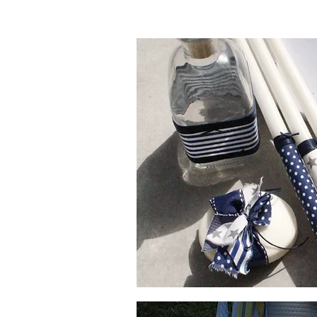
Λαδοσέτ
Βάπτισης