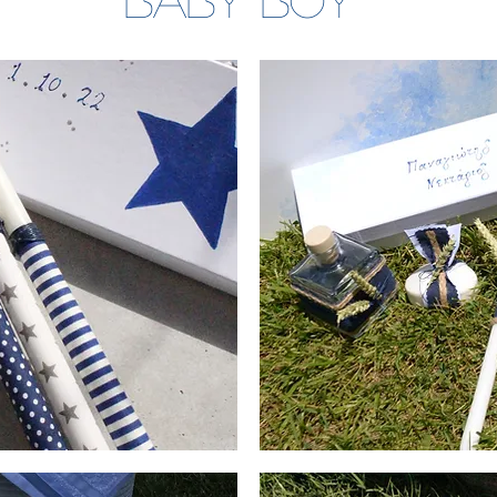
Λαδοσέτ
Βάπτισης