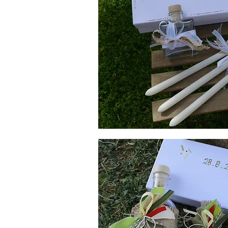
Λαδοσέτ
Βάπτισης