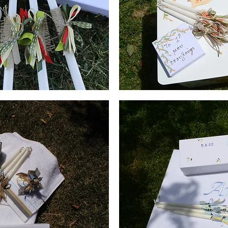
Λαδοσέτ
Βάπτισης