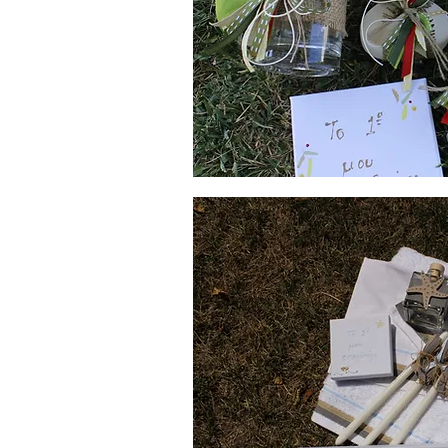
Λαδοσέτ
Βάπτισης