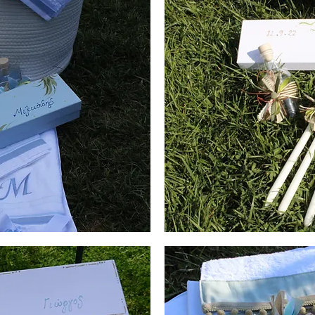
Λαδοσέτ
Βάπτισης