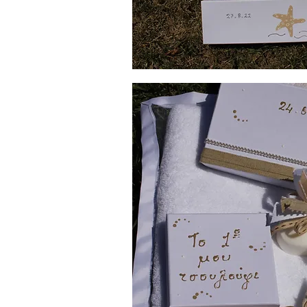
Λαδοσέτ
Βάπτισης