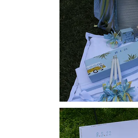
Λαδοσέτ
Βάπτισης