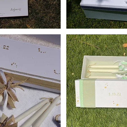
Λαδοσέτ
Βάπτισης