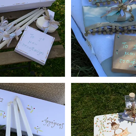
Λαδοσέτ
Βάπτισης