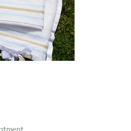
ntment