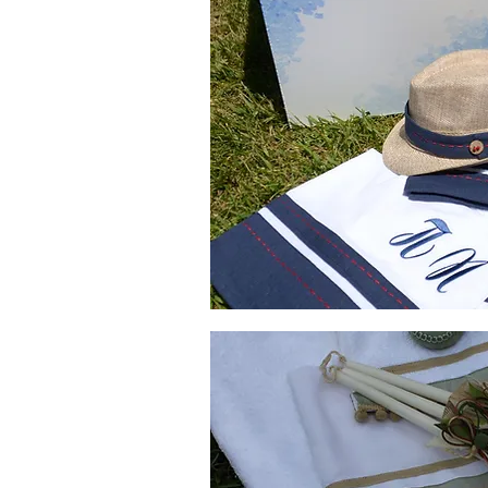
Χειροποίητα
λαδόπανα