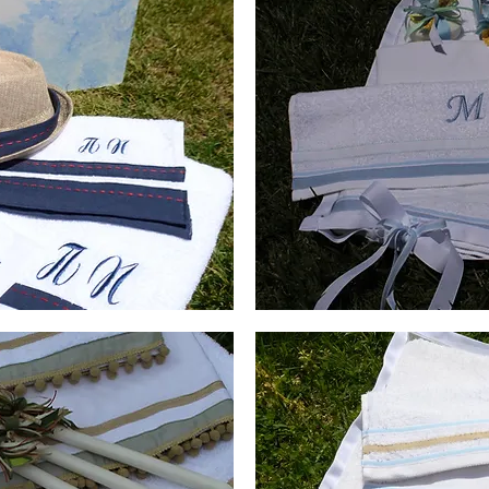
Χειροποίητα
λαδόπανα