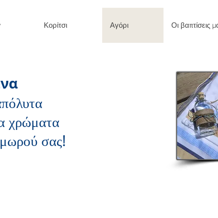
y
Κορίτσι
Αγόρι
Οι βαπτίσεις μ
να
απόλυτα
τα χρώματα
 μωρού σας!