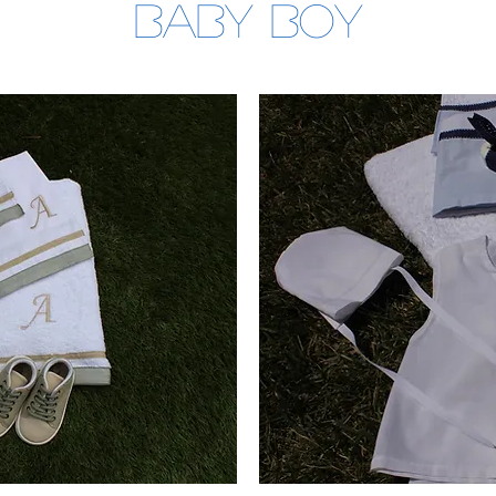
Baby boy
Χειροποίητα