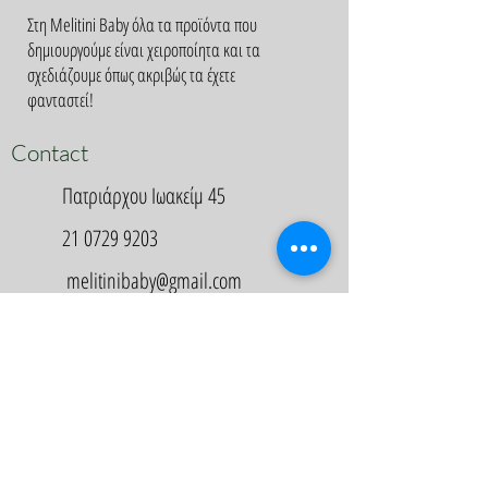
Στη Melitini Baby όλα τα προϊόντα που
δημιουργούμε είναι χειροποίητα και τα
σχεδιάζουμε όπως ακριβώς τα έχετε
φανταστεί!
Contact
Πατριάρχου Ιωακείμ 45
21 0729 9203
melitinibaby@gmail.com
Appointment
Κλείστε Ραντεβού