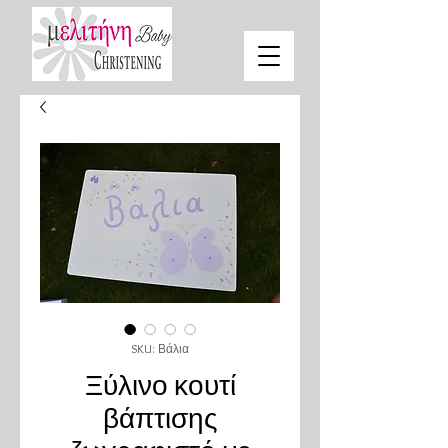
SKU: Βάλια
Ξύλινο κουτί
βάπτισης