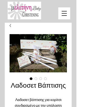
Λαδοσετ Βάπτισης
Λαδοσετ βάπτισης για κορίτσι
συνδιασμένο με την υπόλοιπη