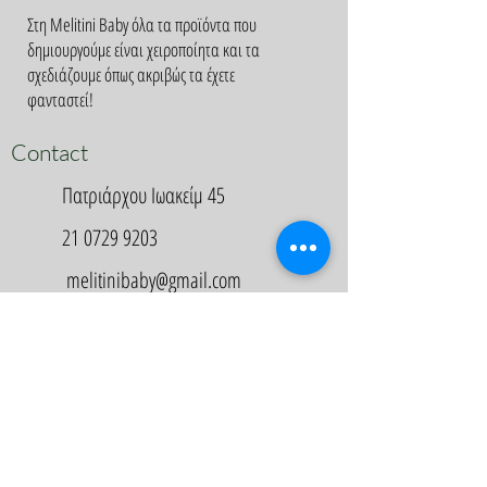
Στη Melitini Baby όλα τα προϊόντα που
δημιουργούμε είναι χειροποίητα και τα
σχεδιάζουμε όπως ακριβώς τα έχετε
φανταστεί!
Contact
Πατριάρχου Ιωακείμ 45
21 0729 9203
melitinibaby@gmail.com
Appointment
Κλείστε Ραντεβού