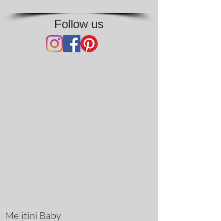
Follow us
Melitini Baby