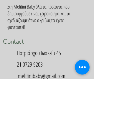
Στη Melitini Baby όλα τα προϊόντα που
δημιουργούμε είναι χειροποίητα και τα
σχεδιάζουμε όπως ακριβώς τα έχετε
φανταστεί!
Contact
Πατριάρχου Ιωακείμ 45
21 0729 9203
melitinibaby@gmail.com
Appointment
Κλείστε Ραντεβού