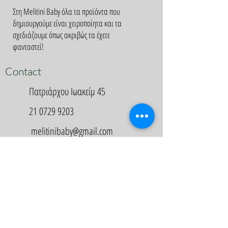
Στη Melitini Baby όλα τα προϊόντα που
δημιουργούμε είναι χειροποίητα και τα
σχεδιάζουμε όπως ακριβώς τα έχετε
φανταστεί!
Contact
Πατριάρχου Ιωακείμ 45
21 0729 9203
melitinibaby@gmail.com
Appointment
Κλείστε Ραντεβού