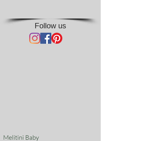
Follow us
Melitini Baby