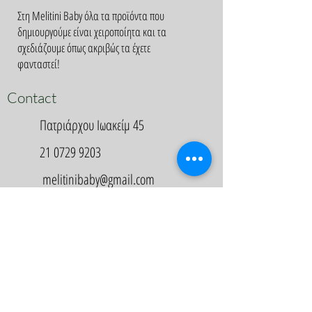
Στη Melitini Baby όλα τα προϊόντα που
δημιουργούμε είναι χειροποίητα και τα
σχεδιάζουμε όπως ακριβώς τα έχετε
φανταστεί!
Contact
Πατριάρχου Ιωακείμ 45
21 0729 9203
melitinibaby@gmail.com
Appointment
Κλείστε Ραντεβού