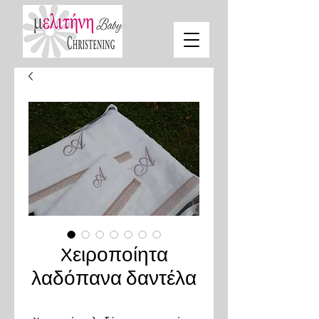
Xειροποίητα
λαδόπανα δαντέλα