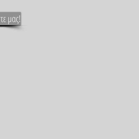
τε μας!