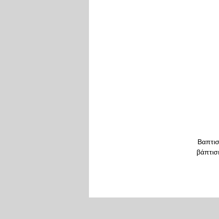
Βαπτισ
βάπτισ