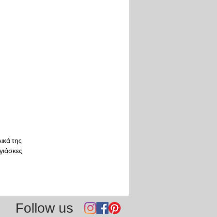
ικά της
γιάσκες
Follow us