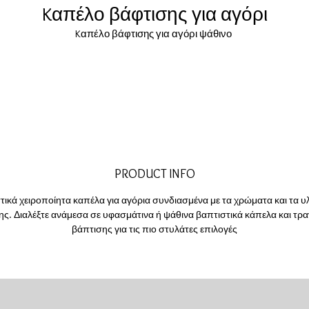
Kαπέλο βάφτισης για αγόρι
Kαπέλο βάφτισης για αγόρι ψάθινο
PRODUCT INFO
τικά χειροποίητα καπέλα για αγόρια συνδιασμένα με τα χρώματα και τα υλ
ης. Διαλέξτε ανάμεσα σε υφασμάτινα ή ψάθινα βαπτιστικά κάπελα και τρα
βάπτισης για τις πιο στυλάτες επιλογές