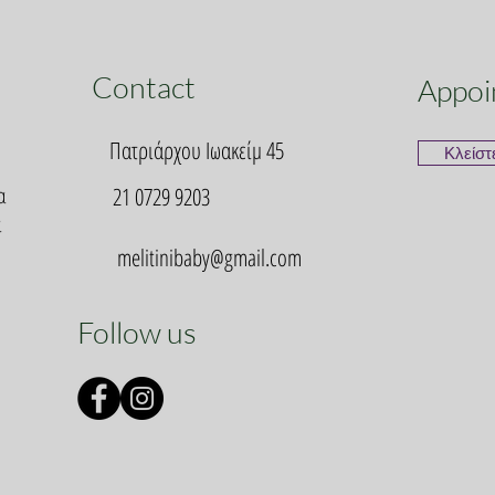
Contact
Appoi
Πατριάρχου Ιωακείμ 45
Κλείστ
α
21 0729 9203
α
melitinibaby@gmail.com
Follow us