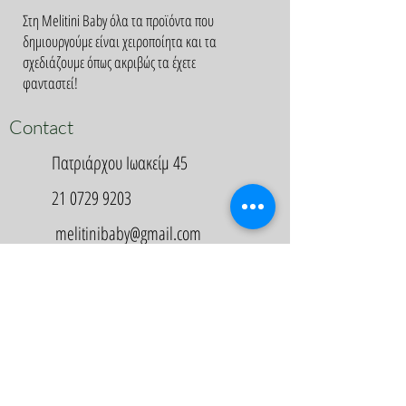
Στη Melitini Baby όλα τα προϊόντα που
δημιουργούμε είναι χειροποίητα και τα
σχεδιάζουμε όπως ακριβώς τα έχετε
φανταστεί!
Contact
Πατριάρχου Ιωακείμ 45
21 0729 9203
melitinibaby@gmail.com
Appointment
Κλείστε Ραντεβού