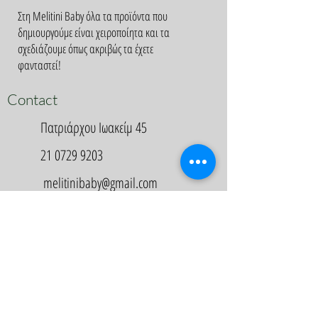
Στη Melitini Baby όλα τα προϊόντα που
δημιουργούμε είναι χειροποίητα και τα
σχεδιάζουμε όπως ακριβώς τα έχετε
φανταστεί!
Contact
Πατριάρχου Ιωακείμ 45
21 0729 9203
melitinibaby@gmail.com
Appointment
Κλείστε Ραντεβού