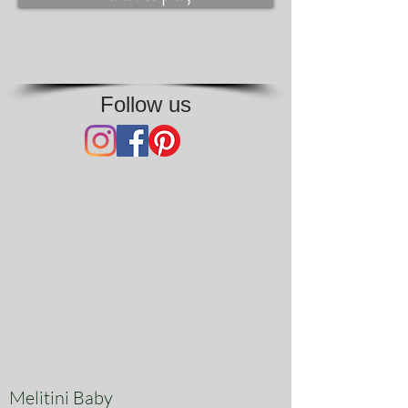
Follow us
Melitini Baby