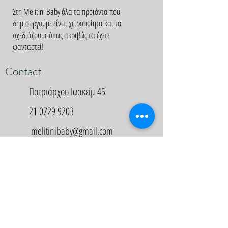
Στη Melitini Baby όλα τα προϊόντα που
δημιουργούμε είναι χειροποίητα και τα
σχεδιάζουμε όπως ακριβώς τα έχετε
φανταστεί!
Contact
Πατριάρχου Ιωακείμ 45
21 0729 9203
melitinibaby@gmail.com
Appointment
Κλείστε Ραντεβού