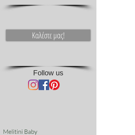
διαλέξει της βάπτισης ή και
υφασμάτινο.
Καλέστε μας!
Follow us
Melitini Baby