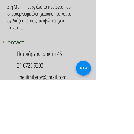
Στη Melitini Baby όλα τα προϊόντα που
δημιουργούμε είναι χειροποίητα και τα
σχεδιάζουμε όπως ακριβώς τα έχετε
φανταστεί!
Contact
Πατριάρχου Ιωακείμ 45
21 0729 9203
melitinibaby@gmail.com
Appointment
Κλείστε Ραντεβού