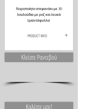
Χειροποίητο στεφανάκι με 3D
λουλούδια με ροζ και λευκά
τριαντάφυλλα
PRODUCT INFO
Κλείστε Ραντεβού
Καλέστε μας!