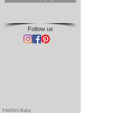
Follow us
Melitini Baby