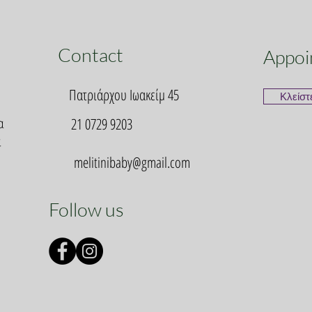
Contact
Appoi
Πατριάρχου Ιωακείμ 45
Κλείστ
α
21 0729 9203
α
melitinibaby@gmail.com
Follow us