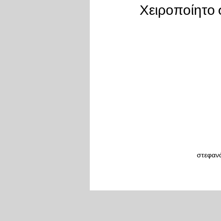
Χειροποίητο σ
στεφανά