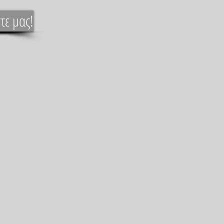
τε μας!