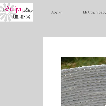
Αρχική
Μελιτήνη bab