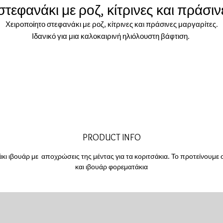
τεφανάκι με ροζ, κίτρινες και πράσι
Χειροποίητο στεφανάκι με ροζ, κίτρινες και πράσινες μαργαρίτες.
Ιδανικό για μια καλοκαιρινή ηλιόλουστη βάφτιση.
PRODUCT INFO
κι ιβουάρ με αποχρώσεις της μέντας για τα κοριτσάκια. Το προτείνουμε 
και ιβουάρ φορεματάκια