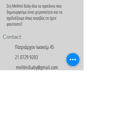
Στη Melitini Baby όλα τα προϊόντα που
δημιουργούμε είναι χειροποίητα και τα
σχεδιάζουμε όπως ακριβώς τα έχετε
φανταστεί!
Contact
Πατριάρχου Ιωακείμ 45
21 0729 9203
melitinibaby@gmail.com
Appointment
Κλείστε Ραντεβού