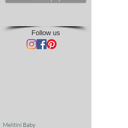
Follow us
Melitini Baby