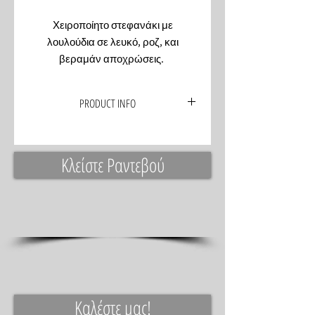
Χειροποίητο στεφανάκι με
λουλούδια σε λευκό, ροζ, και
βεραμάν αποχρώσεις.
PRODUCT INFO
Κλείστε Ραντεβού
Καλέστε μας!