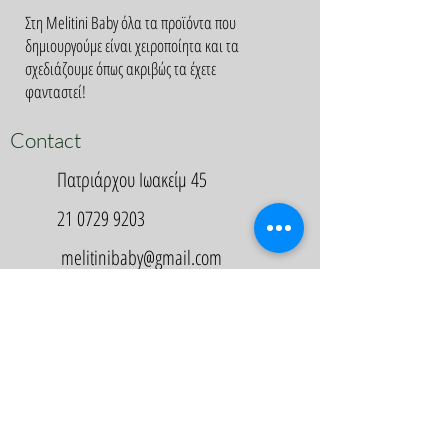
Στη Melitini Baby όλα τα προϊόντα που
δημιουργούμε είναι χειροποίητα και τα
σχεδιάζουμε όπως ακριβώς τα έχετε
φανταστεί!
Contact
Πατριάρχου Ιωακείμ 45
21 0729 9203
melitinibaby@gmail.com
Appointment
Κλείστε Ραντεβού