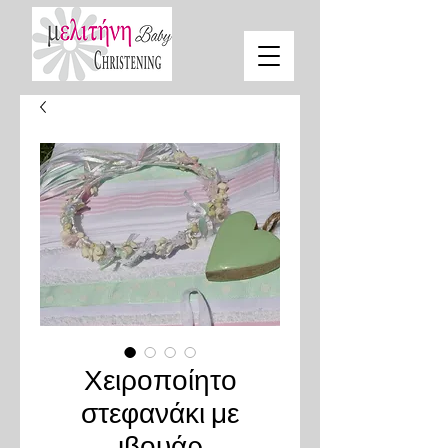
Χειροποίητο
στεφανάκι με
ιβουάρ