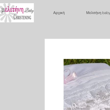
Αρχική
Μελιτήνη bab