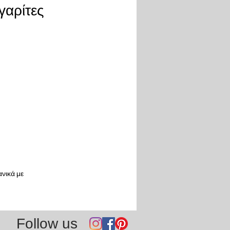
γαρίτες
νικά με
Follow us