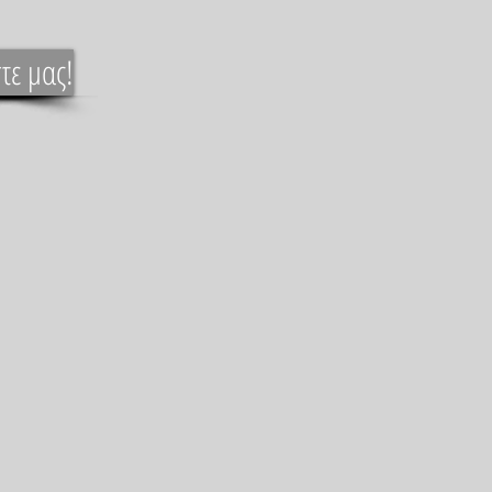
τε μας!