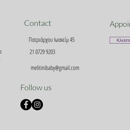
Contact
Appoi
Πατριάρχου Ιωακείμ 45
Κλείστ
α
21 0729 9203
α
melitinibaby@gmail.com
Follow us