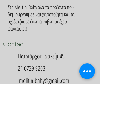
Στη Melitini Baby όλα τα προϊόντα που
δημιουργούμε είναι χειροποίητα και τα
σχεδιάζουμε όπως ακριβώς τα έχετε
φανταστεί!
Contact
Πατριάρχου Ιωακείμ 45
21 0729 9203
melitinibaby@gmail.com
Appointment
Κλείστε Ραντεβού