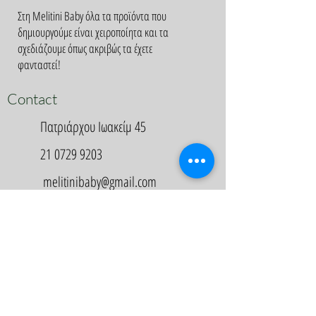
Στη Melitini Baby όλα τα προϊόντα που
δημιουργούμε είναι χειροποίητα και τα
σχεδιάζουμε όπως ακριβώς τα έχετε
φανταστεί!
Contact
Πατριάρχου Ιωακείμ 45
21 0729 9203
melitinibaby@gmail.com
Appointment
Κλείστε Ραντεβού