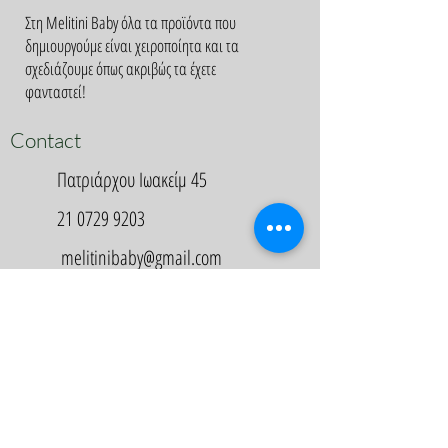
Στη Melitini Baby όλα τα προϊόντα που
δημιουργούμε είναι χειροποίητα και τα
σχεδιάζουμε όπως ακριβώς τα έχετε
φανταστεί!
Contact
Πατριάρχου Ιωακείμ 45
21 0729 9203
melitinibaby@gmail.com
Appointment
Κλείστε Ραντεβού