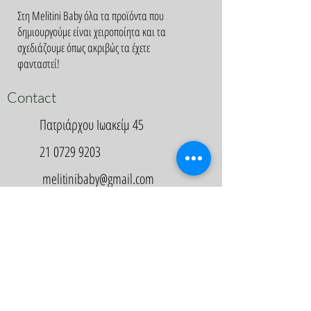
Στη Melitini Baby όλα τα προϊόντα που
δημιουργούμε είναι χειροποίητα και τα
σχεδιάζουμε όπως ακριβώς τα έχετε
φανταστεί!
Contact
Πατριάρχου Ιωακείμ 45
21 0729 9203
melitinibaby@gmail.com
Appointment
Κλείστε Ραντεβού