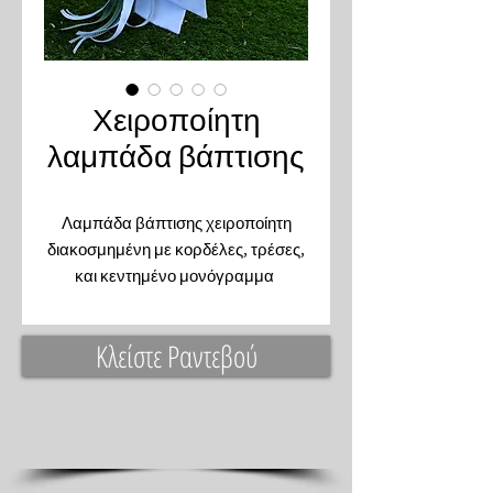
Χειροποίητη
λαμπάδα βάπτισης
Λαμπάδα βάπτισης χειροποίητη
διακοσμημένη με κορδέλες, τρέσες,
και κεντημένο μονόγραμμα
Συνζυάζετε με την υπόλοιπη
βάπτιση
Κλείστε Ραντεβού