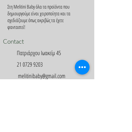
Στη Melitini Baby όλα τα προϊόντα που
δημιουργούμε είναι χειροποίητα και τα
σχεδιάζουμε όπως ακριβώς τα έχετε
φανταστεί!
Contact
Πατριάρχου Ιωακείμ 45
21 0729 9203
melitinibaby@gmail.com
Appointment
Κλείστε Ραντεβού