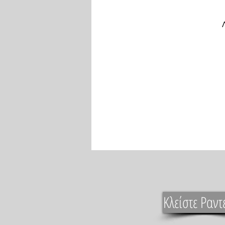
Κλείστε Ραντ