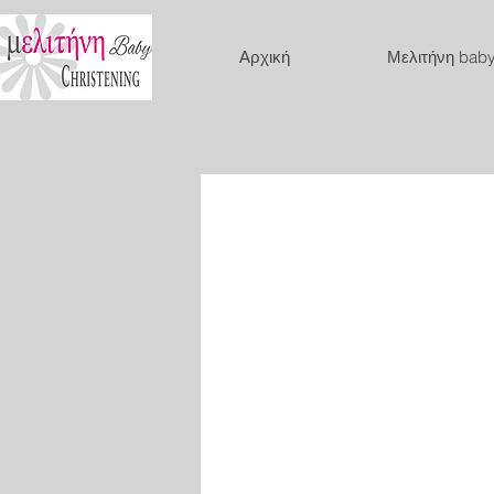
Αρχική
Μελιτήνη bab