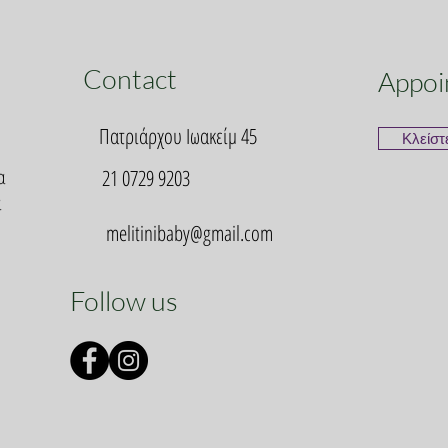
Contact
Appoi
Πατριάρχου Ιωακείμ 45
Κλείστ
α
21 0729 9203
α
melitinibaby@gmail.com
Follow us