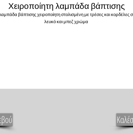
Χειροποίητη λαμπάδα βάπτισης
Λαμπάδα βάπτισης χειροποίητη στολισμένη με τρέσες και κορδέλες σ
λευκό και μπεζ χρώμα
εβού
Καλέσ