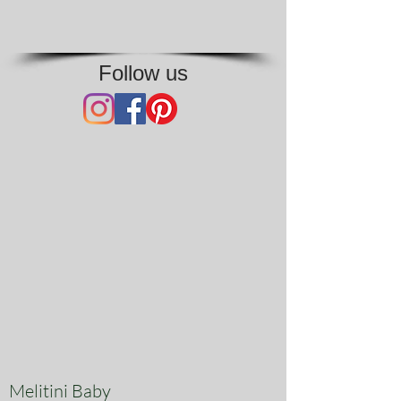
Follow us
Melitini Baby