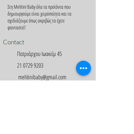
Στη Melitini Baby όλα τα προϊόντα που
δημιουργούμε είναι χειροποίητα και τα
σχεδιάζουμε όπως ακριβώς τα έχετε
φανταστεί!
Contact
Πατριάρχου Ιωακείμ 45
21 0729 9203
melitinibaby@gmail.com
Appointment
Κλείστε Ραντεβού