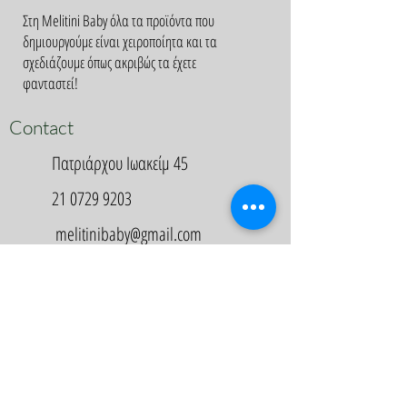
Στη Melitini Baby όλα τα προϊόντα που
δημιουργούμε είναι χειροποίητα και τα
σχεδιάζουμε όπως ακριβώς τα έχετε
φανταστεί!
Contact
Πατριάρχου Ιωακείμ 45
21 0729 9203
melitinibaby@gmail.com
Appointment
Κλείστε Ραντεβού