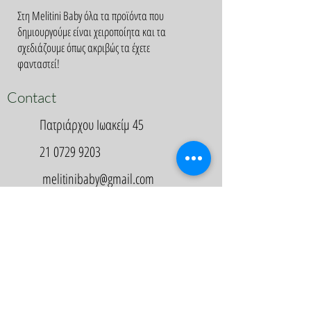
Στη Melitini Baby όλα τα προϊόντα που
δημιουργούμε είναι χειροποίητα και τα
σχεδιάζουμε όπως ακριβώς τα έχετε
φανταστεί!
Contact
Πατριάρχου Ιωακείμ 45
21 0729 9203
melitinibaby@gmail.com
Appointment
Κλείστε Ραντεβού