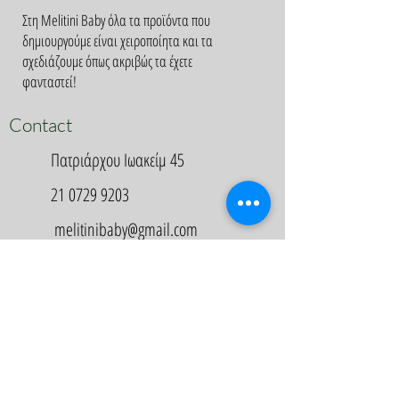
Στη Melitini Baby όλα τα προϊόντα που
δημιουργούμε είναι χειροποίητα και τα
σχεδιάζουμε όπως ακριβώς τα έχετε
φανταστεί!
Contact
Πατριάρχου Ιωακείμ 45
21 0729 9203
melitinibaby@gmail.com
Appointment
Κλείστε Ραντεβού