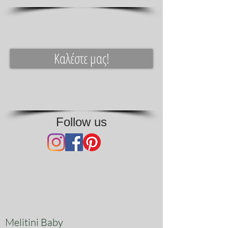
διαλέξει της βάπτισης ή και
υφασμάτινο.
Καλέστε μας!
Follow us
Melitini Baby