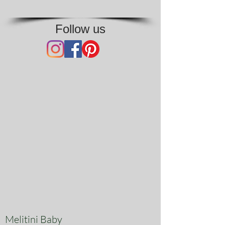
Follow us
Melitini Baby