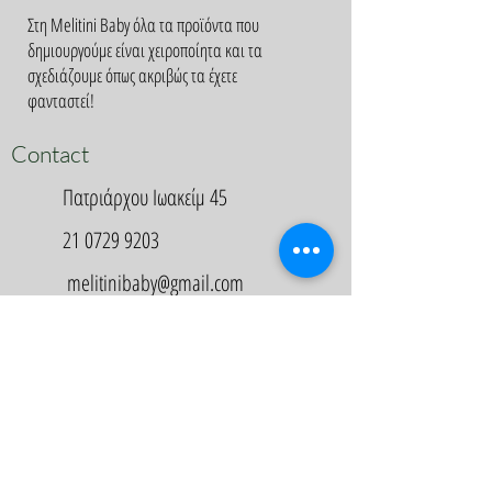
Στη Melitini Baby όλα τα προϊόντα που
δημιουργούμε είναι χειροποίητα και τα
σχεδιάζουμε όπως ακριβώς τα έχετε
φανταστεί!
Contact
Πατριάρχου Ιωακείμ 45
21 0729 9203
melitinibaby@gmail.com
Appointment
Κλείστε Ραντεβού