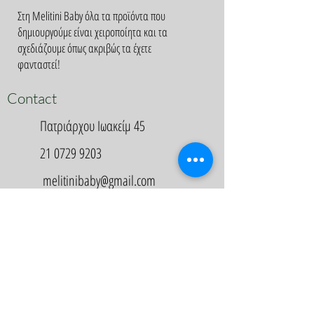
Στη Melitini Baby όλα τα προϊόντα που
δημιουργούμε είναι χειροποίητα και τα
σχεδιάζουμε όπως ακριβώς τα έχετε
φανταστεί!
Contact
Πατριάρχου Ιωακείμ 45
21 0729 9203
melitinibaby@gmail.com
Appointment
Κλείστε Ραντεβού