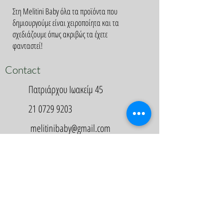
Στη Melitini Baby όλα τα προϊόντα που
δημιουργούμε είναι χειροποίητα και τα
σχεδιάζουμε όπως ακριβώς τα έχετε
φανταστεί!
Contact
Πατριάρχου Ιωακείμ 45
21 0729 9203
melitinibaby@gmail.com
Appointment
Κλείστε Ραντεβού