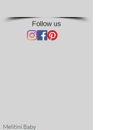
Follow us
Melitini Baby