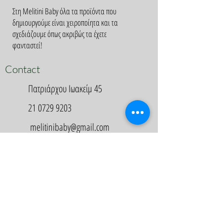
Στη Melitini Baby όλα τα προϊόντα που
δημιουργούμε είναι χειροποίητα και τα
σχεδιάζουμε όπως ακριβώς τα έχετε
φανταστεί!
Contact
Πατριάρχου Ιωακείμ 45
21 0729 9203
melitinibaby@gmail.com
Appointment
Κλείστε Ραντεβού