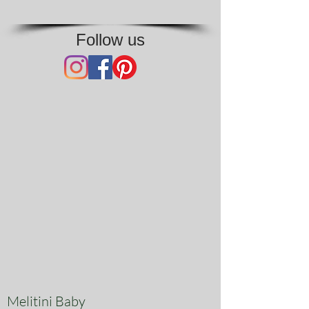
Follow us
Melitini Baby