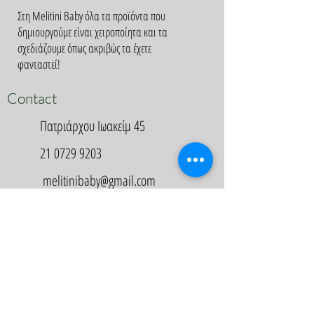
Στη Melitini Baby όλα τα προϊόντα που
δημιουργούμε είναι χειροποίητα και τα
σχεδιάζουμε όπως ακριβώς τα έχετε
φανταστεί!
Contact
Πατριάρχου Ιωακείμ 45
21 0729 9203
melitinibaby@gmail.com
Appointment
Κλείστε Ραντεβού