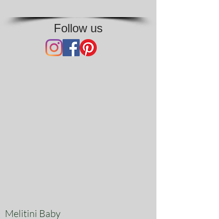
Follow us
Melitini Baby