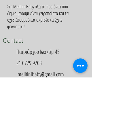
Στη Melitini Baby όλα τα προϊόντα που
δημιουργούμε είναι χειροποίητα και τα
σχεδιάζουμε όπως ακριβώς τα έχετε
φανταστεί!
Contact
Πατριάρχου Ιωακείμ 45
21 0729 9203
melitinibaby@gmail.com
Appointment
Κλείστε Ραντεβού