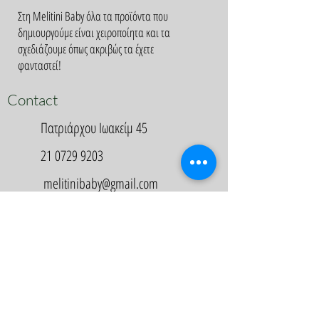
Στη Melitini Baby όλα τα προϊόντα που
δημιουργούμε είναι χειροποίητα και τα
σχεδιάζουμε όπως ακριβώς τα έχετε
φανταστεί!
Contact
Πατριάρχου Ιωακείμ 45
21 0729 9203
melitinibaby@gmail.com
Appointment
Κλείστε Ραντεβού