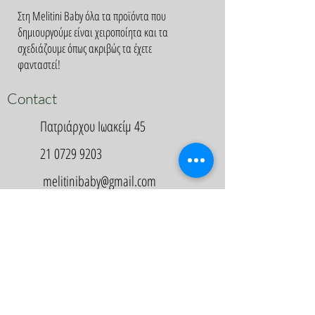
Στη Melitini Baby όλα τα προϊόντα που
δημιουργούμε είναι χειροποίητα και τα
σχεδιάζουμε όπως ακριβώς τα έχετε
φανταστεί!
Contact
Πατριάρχου Ιωακείμ 45
21 0729 9203
melitinibaby@gmail.com
Appointment
Κλείστε Ραντεβού