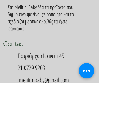
Στη Melitini Baby όλα τα προϊόντα που
δημιουργούμε είναι χειροποίητα και τα
σχεδιάζουμε όπως ακριβώς τα έχετε
φανταστεί!
Contact
Πατριάρχου Ιωακείμ 45
21 0729 9203
melitinibaby@gmail.com
Appointment
Κλείστε Ραντεβού