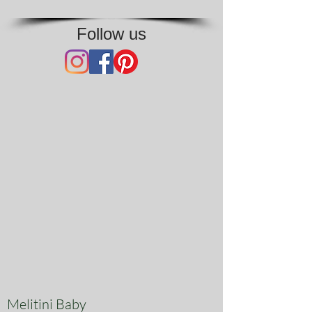
Follow us
Melitini Baby