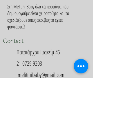
Στη Melitini Baby όλα τα προϊόντα που
δημιουργούμε είναι χειροποίητα και τα
σχεδιάζουμε όπως ακριβώς τα έχετε
φανταστεί!
Contact
Πατριάρχου Ιωακείμ 45
21 0729 9203
melitinibaby@gmail.com
Appointment
Κλείστε Ραντεβού