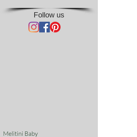
Follow us
Melitini Baby