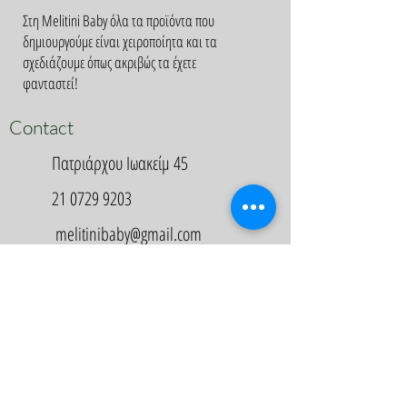
Στη Melitini Baby όλα τα προϊόντα που
δημιουργούμε είναι χειροποίητα και τα
σχεδιάζουμε όπως ακριβώς τα έχετε
φανταστεί!
Contact
Πατριάρχου Ιωακείμ 45
21 0729 9203
melitinibaby@gmail.com
Appointment
Κλείστε Ραντεβού