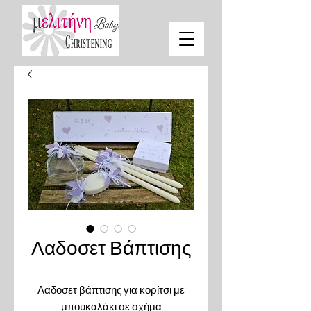
Λαδοσετ Βάπτισης
Λαδοσετ βάπτισης για κορίτσι με
μπουκαλάκι σε σχήμα